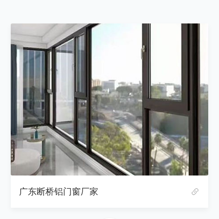
断桥铝门窗